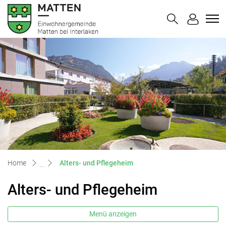
Matten bei Interlaken
zur Startseite
Direkt zur Hauptnavigation
Direkt zum Inhalt
Direkt zur Suche
Direkt zum Stichwortverzeichnis
(ausgewählt)
Home
Alters- und Pflegeheim
Alters- und Pflegeheim
Menü anzeigen