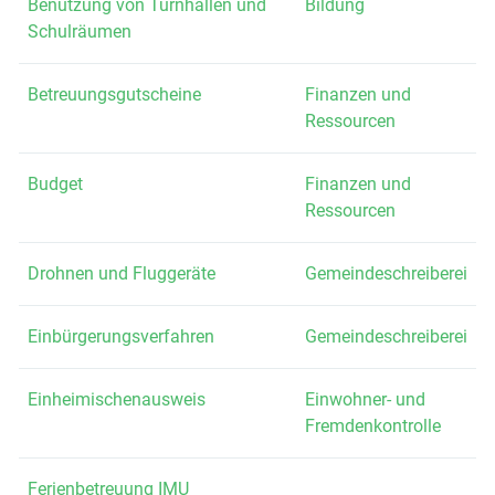
Benutzung von Turnhallen und
Bildung
Schulräumen
Betreuungsgutscheine
Finanzen und
Ressourcen
Budget
Finanzen und
Ressourcen
Drohnen und Fluggeräte
Gemeindeschreiberei
Einbürgerungsverfahren
Gemeindeschreiberei
Einheimischenausweis
Einwohner- und
Fremdenkontrolle
Ferienbetreuung IMU