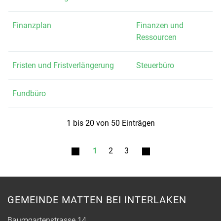
Finanzplan
Finanzen und
Ressourcen
Fristen und Fristverlängerung
Steuerbüro
Fundbüro
1 bis 20 von 50 Einträgen
1
2
3
GEMEINDE MATTEN BEI INTERLAKEN
Baumgartenstrasse 14