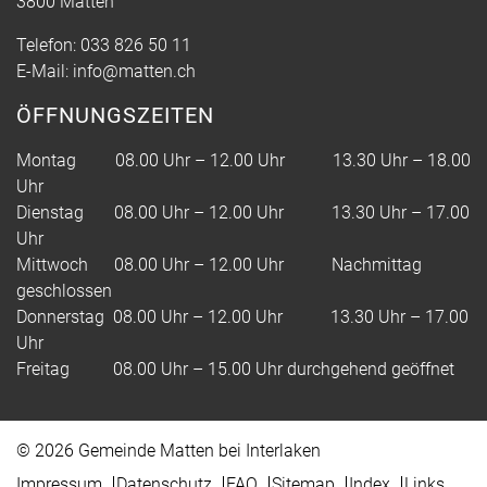
3800 Matten
Telefon:
033 826 50 11
E-Mail:
info@matten.ch
ÖFFNUNGSZEITEN
Montag 08.00 Uhr – 12.00 Uhr 13.30 Uhr – 18.00
Uhr
Dienstag 08.00 Uhr – 12.00 Uhr 13.30 Uhr – 17.00
Uhr
Mittwoch 08.00 Uhr – 12.00 Uhr Nachmittag
geschlossen
Donnerstag 08.00 Uhr – 12.00 Uhr 13.30 Uhr – 17.00
Uhr
Freitag 08.00 Uhr – 15.00 Uhr durchgehend geöffnet
© 2026 Gemeinde Matten bei Interlaken
Toolbar
Impressum
Datenschutz
FAQ
Sitemap
Index
Links