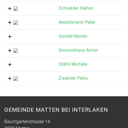
Schneider Stefan
Aeschimann Peter
Gosteli Nando
Grossniklaus Armin
Stähli Michèle
Zwahlen Petra
GEMEINDE MATTEN BEI INTERLAKEN
Baumgartenstrasse 14